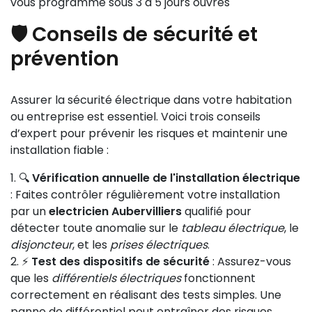
vous programmé sous 3 à 5 jours ouvrés
🛡️ Conseils de sécurité et
prévention
Assurer la sécurité électrique dans votre habitation
ou entreprise est essentiel. Voici trois conseils
d’expert pour prévenir les risques et maintenir une
installation fiable :
🔍
Vérification annuelle de l'installation électrique
: Faites contrôler régulièrement votre installation
par un
electricien Aubervilliers
qualifié pour
détecter toute anomalie sur le
tableau électrique
, le
disjoncteur
, et les
prises électriques
.
⚡
Test des dispositifs de sécurité
: Assurez-vous
que les
différentiels électriques
fonctionnent
correctement en réalisant des tests simples. Une
panne de différentiel peut entraîner des risques