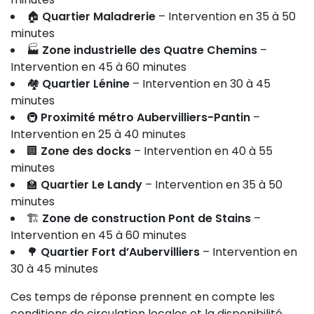
🏠
Quartier Maladrerie
– Intervention en 35 à 50
minutes
🏭
Zone industrielle des Quatre Chemins
–
Intervention en 45 à 60 minutes
🏘️
Quartier Lénine
– Intervention en 30 à 45
minutes
🚇
Proximité métro Aubervilliers-Pantin
–
Intervention en 25 à 40 minutes
🏢
Zone des docks
– Intervention en 40 à 55
minutes
🏫
Quartier Le Landy
– Intervention en 35 à 50
minutes
🏗️
Zone de construction Pont de Stains
–
Intervention en 45 à 60 minutes
🌳
Quartier Fort d’Aubervilliers
– Intervention en
30 à 45 minutes
Ces temps de réponse prennent en compte les
conditions de circulation locales et la disponibilité