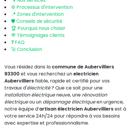
🔧 Nos services
⚙️ Processus d'intervention
📍 Zones d'intervention
🛡️ Conseils de sécurité
🏆 Pourquoi nous choisir
💬 Témoignages clients
❓ FAQ
🚀 Conclusion
Vous résidez dans la
commune de Aubervilliers
93300
et vous recherchez un
electricien
Aubervilliers
fiable, rapide et certifié pour vos
travaux d'
électricité
? Que ce soit pour une
installation électrique
neuve, une
rénovation
électrique
ou un
dépannage électrique
en urgence,
notre équipe d’
artisan électricien Aubervilliers
est à
votre service 24h/24 pour répondre à vos besoins
avec expertise et professionnalisme.