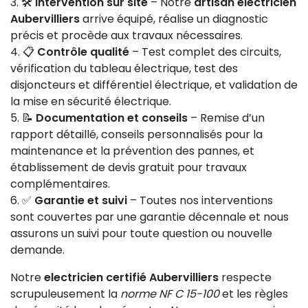
🛠️
Intervention sur site
– Notre
artisan électricien
Aubervilliers
arrive équipé, réalise un diagnostic
précis et procède aux travaux nécessaires.
📋
Contrôle qualité
– Test complet des circuits,
vérification du tableau électrique, test des
disjoncteurs et différentiel électrique, et validation de
la mise en sécurité électrique.
📝
Documentation et conseils
– Remise d’un
rapport détaillé, conseils personnalisés pour la
maintenance et la prévention des pannes, et
établissement de devis gratuit pour travaux
complémentaires.
✅
Garantie et suivi
– Toutes nos interventions
sont couvertes par une garantie décennale et nous
assurons un suivi pour toute question ou nouvelle
demande.
Notre
electricien certifié Aubervilliers
respecte
scrupuleusement la
norme NF C 15-100
et les règles