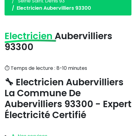
Seine Saint Denis 93
Electricien Aubervilliers 93300
Electricien
Aubervilliers
93300
⏱️ Temps de lecture : 8-10 minutes
🔧 Electricien Aubervilliers
La Commune De
Aubervilliers 93300 - Expert
Électricité Certifié