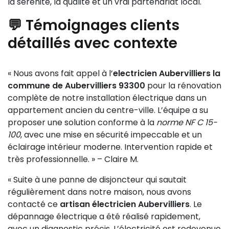
la sérénité, la qualité et un vrai partenariat local.
💬 Témoignages clients
détaillés avec contexte
« Nous avons fait appel à l’
electricien Aubervilliers la
commune de Aubervilliers 93300
pour la rénovation
complète de notre installation électrique dans un
appartement ancien du centre-ville. L’équipe a su
proposer une solution conforme à la
norme NF C 15-
100
, avec une mise en sécurité impeccable et un
éclairage intérieur moderne. Intervention rapide et
très professionnelle. » – Claire M.
« Suite à une panne de disjoncteur qui sautait
régulièrement dans notre maison, nous avons
contacté ce
artisan électricien Aubervilliers
. Le
dépannage électrique a été réalisé rapidement,
avec un diagnostic précis. L’électricité est redevenue