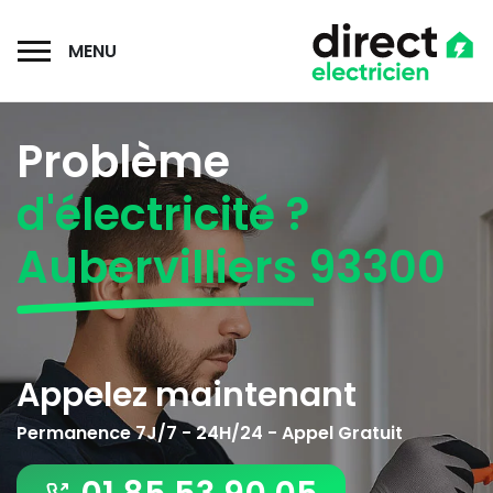
MENU
Problème
d'électricité ?
Aubervilliers 93300
Appelez maintenant
Permanence 7J/7 - 24H/24 - Appel Gratuit