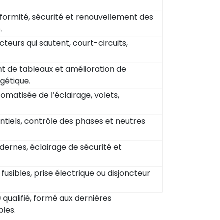
formité, sécurité et renouvellement des
.
teurs qui sautent, court-circuits,
t de tableaux et amélioration de
gétique.
matisée de l’éclairage, volets,
rentiels, contrôle des phases et neutres
ernes, éclairage de sécurité et
usibles, prise électrique ou disjoncteur
0
qualifié, formé aux dernières
les.