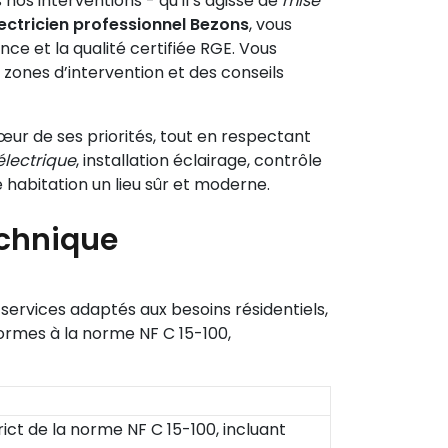
os interventions - qu’il s’agisse de
mise
ectricien professionnel Bezons
, vous
nce et la qualité certifiée RGE. Vous
s zones d’intervention et des conseils
œur de ses priorités, tout en respectant
électrique
, installation éclairage, contrôle
e habitation un lieu sûr et moderne.
technique
rvices adaptés aux besoins résidentiels,
formes à la norme NF C 15-100,
ict de la norme NF C 15-100, incluant