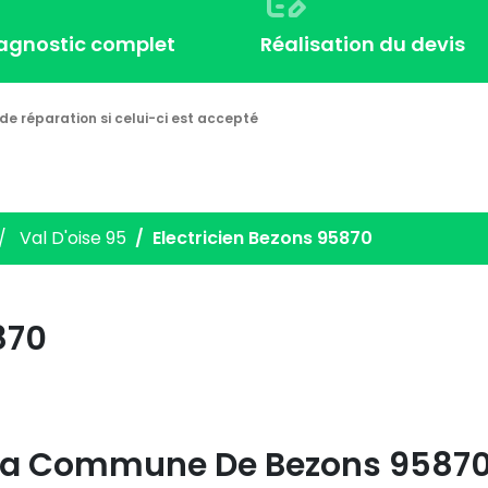
iagnostic complet
Réalisation du devis
de réparation si celui-ci est accepté
Val D'oise 95
Electricien Bezons 95870
870
 La Commune De Bezons 95870 -