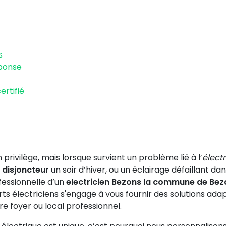
s
éponse
ertifié
privilège, mais lorsque survient un problème lié à l’
électr
e
disjoncteur
un soir d’hiver, ou un éclairage défaillant d
ofessionnelle d’un
electricien Bezons la commune de Be
ts électriciens s'engage à vous fournir des solutions ad
re foyer ou local professionnel.