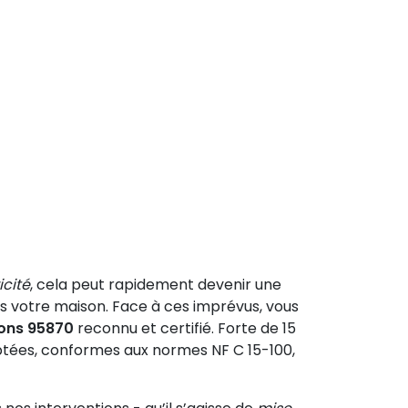
icité
, cela peut rapidement devenir une
ans votre maison. Face à ces imprévus, vous
zons 95870
reconnu et certifié. Forte de 15
aptées, conformes aux normes NF C 15-100,