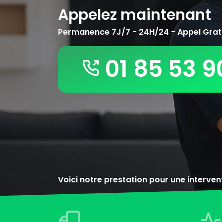
Appelez maintenant
Permanence 7J/7 - 24H/24 - Appel Grat
01 85 53 9
Voici notre prestation pour une interve