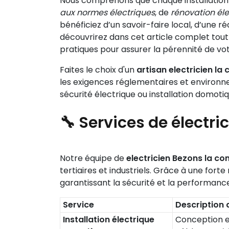
Nous comprenons que chaque installation él
aux normes électriques
, de
rénovation éle
bénéficiez d’un savoir-faire local, d’une r
découvrirez dans cet article complet tout c
pratiques pour assurer la pérennité de votr
Faites le choix d'un
artisan electricien 
les exigences réglementaires et environn
sécurité électrique ou installation domotiq
🔧 Services de électri
Notre équipe de
electricien Bezons la 
tertiaires et industriels. Grâce à une for
garantissant la sécurité et la performance 
Service
Description 
Installation électrique
Conception et