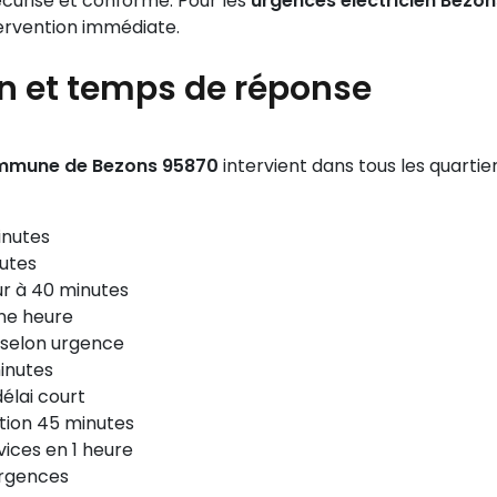
écurisé et conforme. Pour les
urgences électricien Bezon
tervention immédiate.
on et temps de réponse
commune de Bezons 95870
intervient dans tous les quart
inutes
utes
ur à 40 minutes
une heure
 selon urgence
inutes
élai court
ntion 45 minutes
vices en 1 heure
urgences