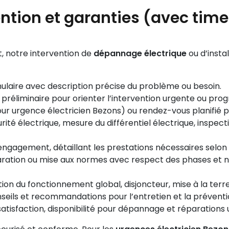
ention et garanties (avec time
t, notre intervention de
dépannage électrique
ou d’insta
mulaire avec description précise du problème ou besoin.
on préliminaire pour orienter l’intervention urgente ou pr
ur urgence électricien Bezons) ou rendez-vous planifié p
ité électrique, mesure du différentiel électrique, inspecti
ngagement, détaillant les prestations nécessaires selon 
paration ou mise aux normes avec respect des phases et neu
ation du fonctionnement global, disjoncteur, mise à la terre
eils et recommandations pour l’entretien et la préventi
a satisfaction, disponibilité pour dépannage et réparations 