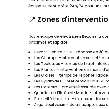
Cette timeline assure un service rapide, s
équipe se tient prête 24h/24 pour une in
📍 Zones d'interventi
Notre équipe de
electricien Bezons la 
proximité et rapidité.
Bezons Centre-ville – réponse en 30 m
Les Champs – intervention sous 45 min
Les Touleuses – temps de trajet inférie
Les Plantes – intervention en moins d’
Les Glaises – temps de réponse rapide
Les Pyramides – intervention sous 50 m
Les Coteaux – proximité assurée avec d
Quartier de l’Île Saint-Martin – interve
Proximité Nanterre – extension des ser
Argenteuil voisin – délais adaptés aux 