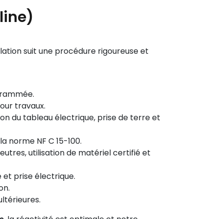
line)
llation suit une procédure rigoureuse et
ogrammée.
our travaux.
on du tableau électrique, prise de terre et
la norme NF C 15-100.
tres, utilisation de matériel certifié et
 et prise électrique.
on.
ultérieures.