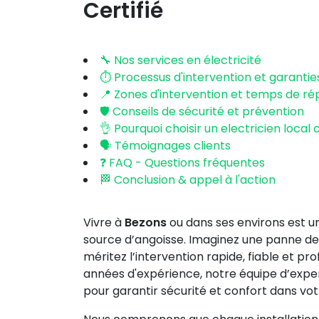
Certifié
🔧 Nos services en électricité
⏱️ Processus d'intervention et garantie
📍 Zones d'intervention et temps de r
🛡️ Conseils de sécurité et prévention
👌 Pourquoi choisir un electricien local c
🗣️ Témoignages clients
❓ FAQ - Questions fréquentes
🏁 Conclusion & appel à l'action
Vivre à
Bezons
ou dans ses environs est un 
source d’angoisse. Imaginez une panne d
méritez l’intervention rapide, fiable et pr
années d'expérience, notre équipe d’exper
pour garantir sécurité et confort dans vot