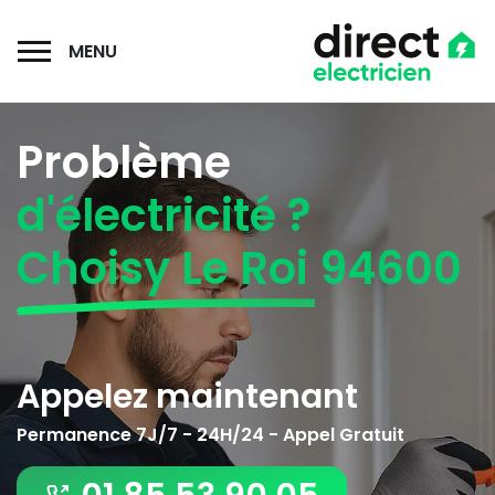
MENU
Problème
d'électricité ?
Choisy Le Roi 94600
Appelez maintenant
Permanence 7J/7 - 24H/24 - Appel Gratuit