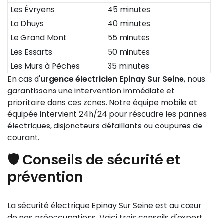
Les Évryens
45 minutes
La Dhuys
40 minutes
Le Grand Mont
55 minutes
Les Essarts
50 minutes
Les Murs à Pêches
35 minutes
En cas d'
urgence électricien Epinay Sur Seine
, nous
garantissons une intervention immédiate et
prioritaire dans ces zones. Notre équipe mobile et
équipée intervient 24h/24 pour résoudre les pannes
électriques, disjoncteurs défaillants ou coupures de
courant.
🛡️ Conseils de sécurité et
prévention
La sécurité électrique Epinay Sur Seine est au cœur
de nos préoccupations. Voici trois conseils d'expert