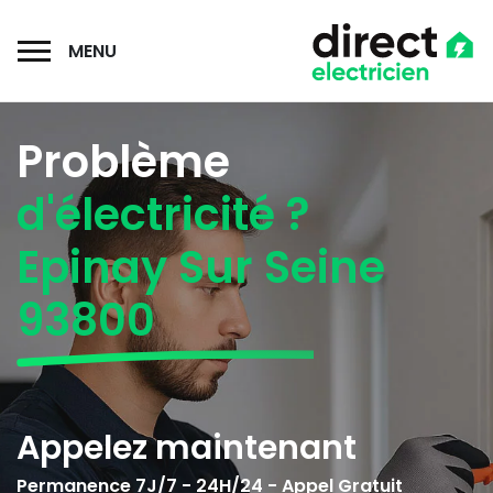
MENU
Problème
d'électricité ?
Epinay Sur Seine
93800
Appelez maintenant
Permanence 7J/7 - 24H/24 - Appel Gratuit