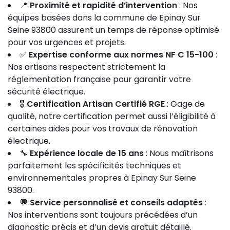
📍
Proximité et rapidité d’intervention
: Nos
équipes basées dans la commune de Epinay Sur
Seine 93800 assurent un temps de réponse optimisé
pour vos urgences et projets.
✅
Expertise conforme aux normes NF C 15-100
:
Nos artisans respectent strictement la
réglementation française pour garantir votre
sécurité électrique.
🎖️
Certification Artisan Certifié RGE
: Gage de
qualité, notre certification permet aussi l’éligibilité à
certaines aides pour vos travaux de rénovation
électrique.
🔧
Expérience locale de 15 ans
: Nous maîtrisons
parfaitement les spécificités techniques et
environnementales propres à Epinay Sur Seine
93800.
💬
Service personnalisé et conseils adaptés
:
Nos interventions sont toujours précédées d’un
diagnostic précis et d’un devis gratuit détaillé.