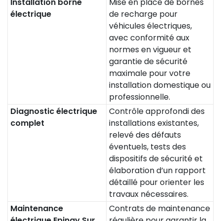
Installation borne
Mise en place de bornes
électrique
de recharge pour
véhicules électriques,
avec conformité aux
normes en vigueur et
garantie de sécurité
maximale pour votre
installation domestique ou
professionnelle.
Diagnostic électrique
Contrôle approfondi des
complet
installations existantes,
relevé des défauts
éventuels, tests des
dispositifs de sécurité et
élaboration d’un rapport
détaillé pour orienter les
travaux nécessaires.
Maintenance
Contrats de maintenance
électrique Epinay Sur
régulière pour garantir la