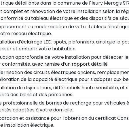
ctrique défaillante dans la commune de Fleury Merogis 91
t complet et rénovation de votre installation selon la ré
onformité du tableau électrique et des dispositifs de sécu
placement ou modernisation de votre tableau électrique 
otre réseau électrique.
allation d’éclairage LED, spots, plafonniers, ainsi que la 
riser et embellir votre habitation.
uation approfondie de votre installation pour détecter le
-conformités, avec remise d’un rapport détaillé.
ernisation des circuits électriques anciens, remplaceme
ioration de la capacité électrique pour s’adapter aux be
allation de disjoncteurs, différentiels haute sensibilité, e
rité des biens et des personnes.
e professionnelle de bornes de recharge pour véhicules 
rités adaptées à votre domicile.
aration et assistance pour l’obtention du certificat Cons
e installation électrique.