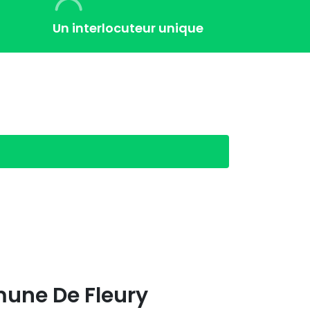
Un interlocuteur unique
mune De
Fleury