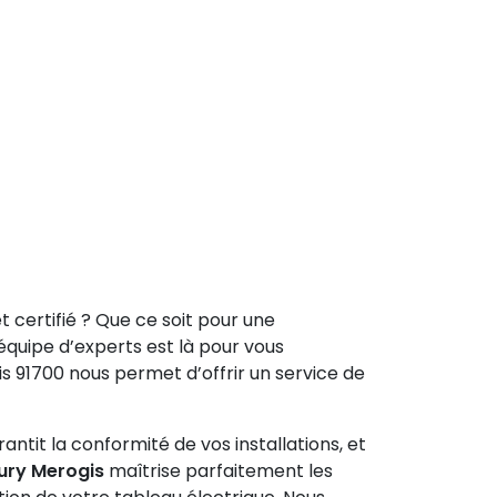
et certifié ? Que ce soit pour une
 équipe d’experts est là pour vous
 91700 nous permet d’offrir un service de
ntit la conformité de vos installations, et
eury Merogis
maîtrise parfaitement les