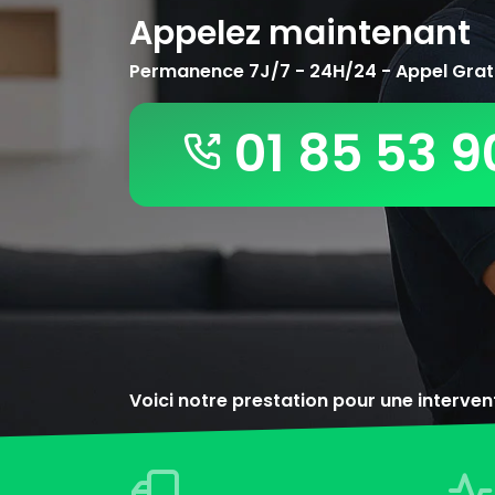
Appelez maintenant
Permanence 7J/7 - 24H/24 - Appel Grat
01 85 53 9
Voici notre prestation pour une interve