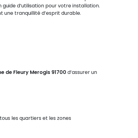
uide d’utilisation pour votre installation.
une tranquillité d’esprit durable.
ne de Fleury Merogis 91700
d’assurer un
tous les quartiers et les zones