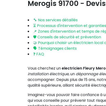
Merogis 91700
- Devis
🔧 Nos services détaillés
⏳ Processus d'intervention et garantie
📌 Zones d'intervention et temps de r
🛡️ Conseils de sécurité et prévention
🤝 Pourquoi choisir un électricien local c
🗣️ Témoignages clients
❓ FAQ
Vous cherchez un
electricien Fleury Mer
installation électrique
, un
dépannage élec
accompagner. Depuis plus de 15 ans, notr
qualité supérieure, alliant sécurité électr
Imaginez-vous pouvoir faire confiance à un
qui vous conseille pour prévenir tout risqu