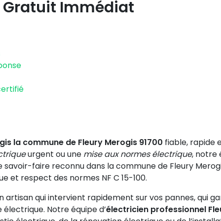
 Gratuit Immédiat
s
éponse
ertifié
ogis la commune de Fleury Merogis 91700
fiable, rapide 
trique
urgent ou une
mise aux normes électrique
, notre
e savoir-faire reconnu dans la commune de Fleury Merogis
ique et respect des normes NF C 15-100.
 artisan qui intervient rapidement sur vos pannes, qui gara
e électrique. Notre équipe d’
électricien professionnel Fl