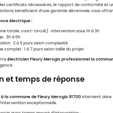
s certificats nécessaires, le rapport de conformité et un g
ntions bénéficient d’une garantie décennale, vous offrant 
nce électrique :
e totale, court-circuit) : intervention sous 1h à 3h
e : 3h à 6h
ation : 2 à 5 jours selon complexité
 complet : 1 à 7 jours selon taille du projet
otre
électricien Fleury Merogis professionnel la commu
rgence.
on et temps de réponse
is à la commune de Fleury Merogis 91700
intervient dans 
’intervention exceptionnelle.
esservis avec temps moyen d’intervention :