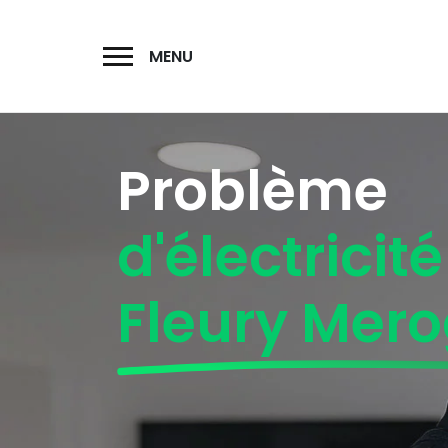
MENU
Problème
d'électricité
Fleury Mero