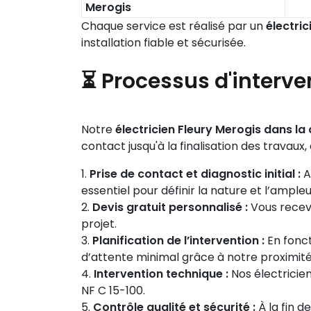
Merogis
Chaque service est réalisé par un
électri
installation fiable et sécurisée.
⏳ Processus d'interve
Notre
électricien Fleury Merogis dans l
contact jusqu'à la finalisation des travaux
Prise de contact et diagnostic initial :
A
essentiel pour définir la nature et l’ampleu
Devis gratuit personnalisé :
Vous receve
projet.
Planification de l’intervention :
En fonct
d’attente minimal grâce à notre proximité
Intervention technique :
Nos électricien
NF C 15-100.
Contrôle qualité et sécurité :
À la fin d