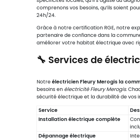
spécificités locales, qu’il s’agisse du diag
comprenons vos besoins, qu’ils soient pour
24h/24.
Grâce à notre certification RGE, notre ex
partenaire de confiance dans la commune
améliorer votre habitat électrique avec r
🔧 Services de électri
Notre
électricien Fleury Merogis la com
besoins en
électricité Fleury Merogis
. Cha
sécurité électrique et la durabilité de vos i
Service
Des
Installation électrique complète
Con
incl
Dépannage électrique
Inte