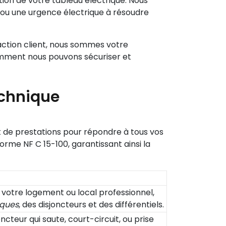
lation de votre tableau électrique. Nous
, ou une urgence électrique à résoudre
action client, nous sommes votre
omment nous pouvons sécuriser et
technique
de prestations pour répondre à tous vos
norme NF C 15-100, garantissant ainsi la
votre logement ou local professionnel,
iques
, des disjoncteurs et des différentiels.
ncteur qui saute, court-circuit, ou prise