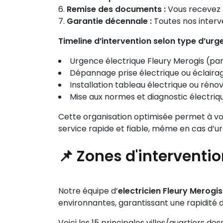
Remise des documents :
Vous recevez le
Garantie décennale :
Toutes nos interve
Timeline d’intervention selon type d’urge
Urgence électrique Fleury Merogis (pann
Dépannage prise électrique ou éclairag
Installation tableau électrique ou rénov
Mise aux normes et diagnostic électrique
Cette organisation optimisée permet à v
service rapide et fiable, même en cas d’u
📌 Zones d'interventi
Notre équipe d’
electricien Fleury Merog
environnantes, garantissant une rapidité d
Voici les 15 principales villes/quartiers d