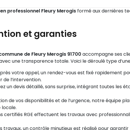
cien professionnel Fleury Merogis
formé aux dernières tec
ntion et garanties
a commune de Fleury Merogis 91700
accompagne ses clien
, avec une transparence totale. Voici le déroulé type d’une
près votre appel, un rendez-vous est fixé rapidement pour
r de l’intervention.
z un devis détaillé, sans surprise, intégrant toutes les ét
ion de vos disponibilités et de l’urgence, notre équipe pla
 locale.
s certifiés RGE effectuent les travaux avec professionna
es travaux, un contrôle minutieux est réalisé pour garantir 