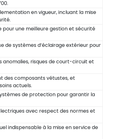
700.
glementation en vigueur, incluant la mise
rité.
pour une meilleure gestion et sécurité
pose de systèmes d’éclairage extérieur pour
s anomalies, risques de court-circuit et
nt des composants vétustes, et
soins actuels.
t systèmes de protection pour garantir la
électriques avec respect des normes et
uel indispensable à la mise en service de