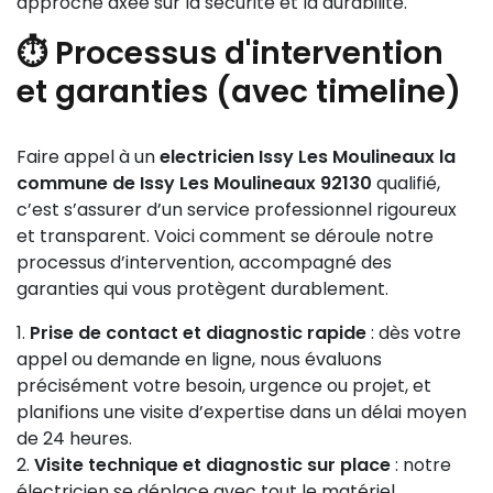
approche axée sur la sécurité et la durabilité.
⏱️ Processus d'intervention
et garanties (avec timeline)
Faire appel à un
electricien Issy Les Moulineaux la
commune de Issy Les Moulineaux 92130
qualifié,
c’est s’assurer d’un service professionnel rigoureux
et transparent. Voici comment se déroule notre
processus d’intervention, accompagné des
garanties qui vous protègent durablement.
Prise de contact et diagnostic rapide
: dès votre
appel ou demande en ligne, nous évaluons
précisément votre besoin, urgence ou projet, et
planifions une visite d’expertise dans un délai moyen
de 24 heures.
Visite technique et diagnostic sur place
: notre
électricien se déplace avec tout le matériel