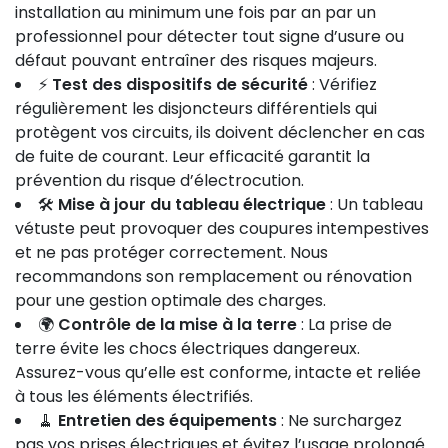
installation au minimum une fois par an par un
professionnel pour détecter tout signe d’usure ou
défaut pouvant entraîner des risques majeurs.
⚡
Test des dispositifs de sécurité
: Vérifiez
régulièrement les disjoncteurs différentiels qui
protègent vos circuits, ils doivent déclencher en cas
de fuite de courant. Leur efficacité garantit la
prévention du risque d’électrocution.
🛠️
Mise à jour du tableau électrique
: Un tableau
vétuste peut provoquer des coupures intempestives
et ne pas protéger correctement. Nous
recommandons son remplacement ou rénovation
pour une gestion optimale des charges.
🌍
Contrôle de la mise à la terre
: La prise de
terre évite les chocs électriques dangereux.
Assurez-vous qu’elle est conforme, intacte et reliée
à tous les éléments électrifiés.
🧹
Entretien des équipements
: Ne surchargez
pas vos prises électriques et évitez l’usage prolongé