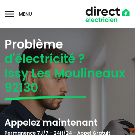
MENU
Problème
d'électricité ?
Issy Les Moulineaux
92130
Appelez maintenant
Permanence 7J/7 - 24H/24 - Appel Gratuit