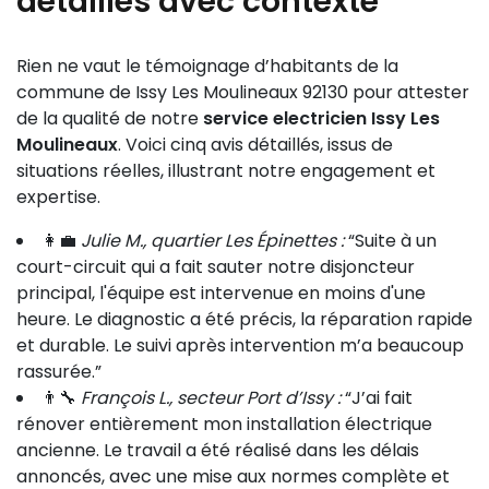
détaillés avec contexte
Rien ne vaut le témoignage d’habitants de la
commune de Issy Les Moulineaux 92130 pour attester
de la qualité de notre
service electricien Issy Les
Moulineaux
. Voici cinq avis détaillés, issus de
situations réelles, illustrant notre engagement et
expertise.
👩‍💼
Julie M., quartier Les Épinettes :
“Suite à un
court-circuit qui a fait sauter notre disjoncteur
principal, l'équipe est intervenue en moins d'une
heure. Le diagnostic a été précis, la réparation rapide
et durable. Le suivi après intervention m’a beaucoup
rassurée.”
👨‍🔧
François L., secteur Port d’Issy :
“J’ai fait
rénover entièrement mon installation électrique
ancienne. Le travail a été réalisé dans les délais
annoncés, avec une mise aux normes complète et