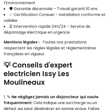
l’Environnement
🛡️ Garantie décennale – Travail garanti 10 ans
✅ Certification Consuel – Installation conforme et
validée
⏳ Intervention rapide 24h/24 – Service de
dépannage électrique en urgence
Mentions légales :
. Toutes nos prestations
respectent les règles légales et réglementaires
françaises en vigueur.
💡 Conseils d'expert
electricien Issy Les
Moulineaux
🔧
Ne négligez jamais un disjoncteur qui saute
fréquemment
. Cela indique une surcharge ou un
défaut qui peut dégénérer en panne grave. Faites