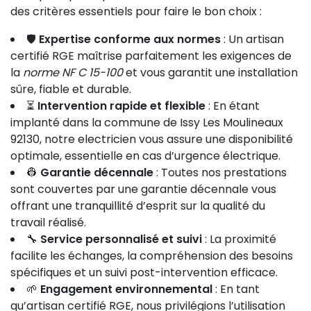
des critères essentiels pour faire le bon choix :
🛡️
Expertise conforme aux normes
: Un artisan
certifié RGE maîtrise parfaitement les exigences de
la
norme NF C 15-100
et vous garantit une installation
sûre, fiable et durable.
⏳
Intervention rapide et flexible
: En étant
implanté dans la commune de Issy Les Moulineaux
92130, notre electricien vous assure une disponibilité
optimale, essentielle en cas d’urgence électrique.
👷
Garantie décennale
: Toutes nos prestations
sont couvertes par une garantie décennale vous
offrant une tranquillité d’esprit sur la qualité du
travail réalisé.
🔧
Service personnalisé et suivi
: La proximité
facilite les échanges, la compréhension des besoins
spécifiques et un suivi post-intervention efficace.
🌱
Engagement environnemental
: En tant
qu’artisan certifié RGE, nous privilégions l’utilisation