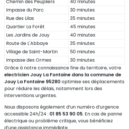
Chemin des Peupliers
40 minutes
Impasse du Parc
30 minutes
Rue des Lilas
35 minutes
Quartier La Forêt
45 minutes
Les Jardins de Jouy
40 minutes
Route de L'Abbaye
35 minutes
Village de Saint-Martin
50 minutes
Impasse des Ormes
30 minutes
Grâce à notre connaissance fine du territoire, votre
electricien Jouy La Fontaine dans la commune de
Jouy La Fontaine 95280
optimise ses déplacements
pour réduire les délais, notamment lors des
interventions urgentes.
Nous disposons également d’un numéro d’urgence
accessible 24h/24 :
01 85 53 90 05
. En cas de panne
électrique ou problème critique, vous bénéficiez
d’une assistance immédiate.