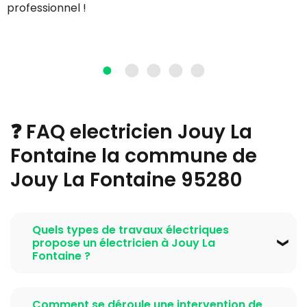
professionnel !
❓ FAQ electricien Jouy La
Fontaine la commune de
Jouy La Fontaine 95280
Quels types de travaux électriques
propose un électricien à Jouy La
Fontaine ?
Un
electricien Jouy La Fontaine la commune de
Jouy La Fontaine 95280
propose une large gamme
Comment se déroule une intervention de