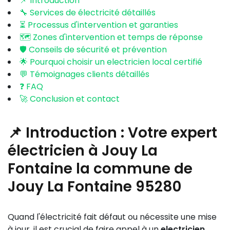
📌 Introduction
🔧 Services de électricité détaillés
⏳ Processus d'intervention et garanties
🗺️ Zones d'intervention et temps de réponse
🛡️ Conseils de sécurité et prévention
🌟 Pourquoi choisir un electricien local certifié
💬 Témoignages clients détaillés
❓ FAQ
🚀 Conclusion et contact
📌 Introduction : Votre expert
électricien à Jouy La
Fontaine la commune de
Jouy La Fontaine 95280
Quand l'électricité fait défaut ou nécessite une mise
à jour, il est crucial de faire appel à un
electricien