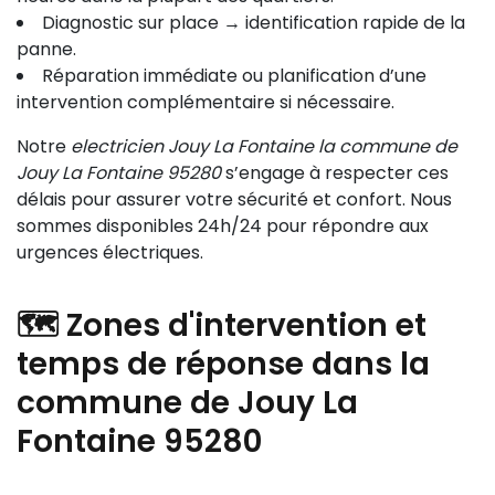
Diagnostic sur place → identification rapide de la
panne.
Réparation immédiate ou planification d’une
intervention complémentaire si nécessaire.
Notre
electricien Jouy La Fontaine la commune de
Jouy La Fontaine 95280
s’engage à respecter ces
délais pour assurer votre sécurité et confort. Nous
sommes disponibles 24h/24 pour répondre aux
urgences électriques.
🗺️ Zones d'intervention et
temps de réponse dans la
commune de Jouy La
Fontaine 95280