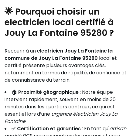
🌟 Pourquoi choisir un
electricien local certifié à
Jouy La Fontaine 95280 ?
Recourir à un
electricien Jouy La Fontaine la
commune de Jouy La Fontaine 95280
local et
certifié présente plusieurs avantages clés,
notamment en termes de rapidité, de confiance et
de connaissance du terrain.
🏠
Proximité géographique
: Notre équipe
intervient rapidement, souvent en moins de 30
minutes dans les quartiers centraux, ce qui est
essentiel lors d’une
urgence électricien Jouy La
Fontaine
.
✅
Certification et garanties
: En tant qu'
artisan
certifié RGE
, nous respectons les normes et vous