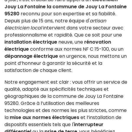
Jouy La Fontaine la commune de Jouy La Fontaine
95280
reconnu pour son expertise et sa fiabilité.
Depuis plus de 15 ans, notre équipe d'
artisan
électricien local
intervient dans votre secteur avec
professionnalisme et rapidité. Que ce soit pour une
installation électrique
neuve, une
rénovation
électrique
conforme aux normes NF C 15-100, ou un
dépannage électrique
en urgence, nous mettons un
point d’honneur à garantir la sécurité et la
satisfaction de chaque client.
Notre engagement est clair : vous offrir un service de
qualité, adapté aux spécificités techniques et
géographiques de la commune de Jouy La Fontaine
95280. Grâce à l’utilisation des meilleures
technologies et des normes les plus strictes, comme
la
mise aux normes électriques
et l’installation de
dispositifs essentiels tels que l'
interrupteur
différentiel
ou la
prise de terre
, vous bénéficiez