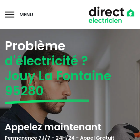
MENU
Problème
d'électricité ?
Jouy La Fontaine
95280
Appelez maintenant
Permanence 7J/7 - 24H/24 - Appel Gratuit