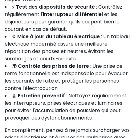
⚡
Test des dispositifs de sécurité
: Contrôlez
régulièrement l'
interrupteur différentiel
et les
disjoncteurs pour garantir qu’ils coupent bien le
courant en cas de défaut.
⚙️
Mise à jour du tableau électrique
: Un tableau
électrique modernisé assure une meilleure
répartition des phases et neutres, évitant les
surcharges et courts-circuits.
🌍
Contrôle des prises de terre
: Une prise de
terre fonctionnelle est indispensable pour évacuer
les courants de fuite et protéger les personnes
contre l'électrocution.
🧹
Entretien préventif
: Nettoyez régulièrement
les interrupteurs, prises électriques et luminaires
pour éviter l'accumulation de poussière qui peut
provoquer des dysfonctionnements.
En complément, pensez à ne jamais surcharger vos
prises électriques et à utiliser des multiprises avec