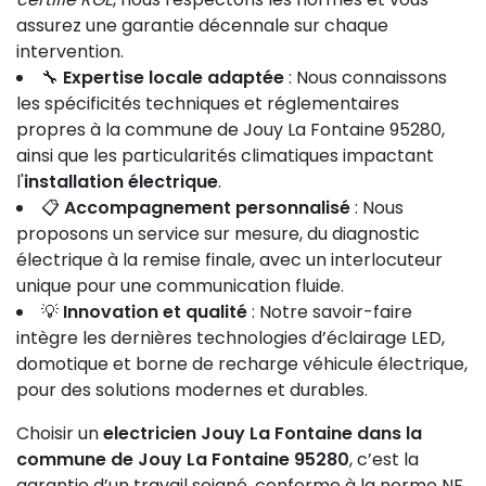
assurez une garantie décennale sur chaque
intervention.
🔧
Expertise locale adaptée
: Nous connaissons
les spécificités techniques et réglementaires
propres à la commune de Jouy La Fontaine 95280,
ainsi que les particularités climatiques impactant
l'
installation électrique
.
📋
Accompagnement personnalisé
: Nous
proposons un service sur mesure, du diagnostic
électrique à la remise finale, avec un interlocuteur
unique pour une communication fluide.
💡
Innovation et qualité
: Notre savoir-faire
intègre les dernières technologies d’éclairage LED,
domotique et borne de recharge véhicule électrique,
pour des solutions modernes et durables.
Choisir un
electricien Jouy La Fontaine dans la
commune de Jouy La Fontaine 95280
, c’est la
garantie d’un travail soigné, conforme à la norme NF