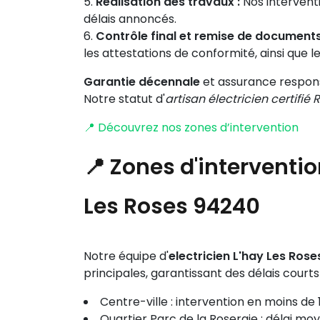
Réalisation des travaux :
Nos interventi
délais annoncés.
Contrôle final et remise de documents
les attestations de conformité, ainsi que le
Garantie décennale
et assurance respons
Notre statut d'
artisan électricien certifié 
📍 Découvrez nos zones d’intervention
📍 Zones d'intervent
Les Roses 94240
Notre équipe d'
electricien L'hay Les Ro
principales, garantissant des délais court
Centre-ville : intervention en moins de
Quartier Parc de la Roseraie : délai mo