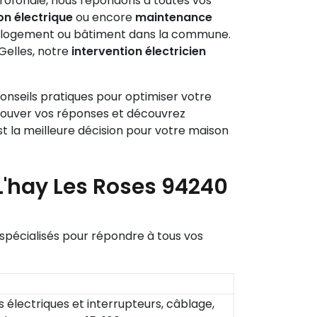
rofondie, nous répondons à toutes vos
on électrique
ou encore
maintenance
tre logement ou bâtiment dans la commune.
 Gelles, notre
intervention électricien
 conseils pratiques pour optimiser votre
trouver vos réponses et découvrez
t la meilleure décision pour votre maison
L'hay Les Roses 94240
 spécialisés pour répondre à tous vos
s électriques et interrupteurs, câblage,