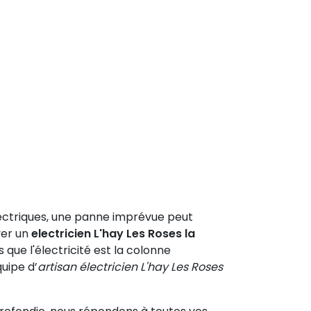
lectriques, une panne imprévue peut
ver un
electricien L'hay Les Roses la
 que l'électricité est la colonne
quipe d’
artisan électricien L'hay Les Roses