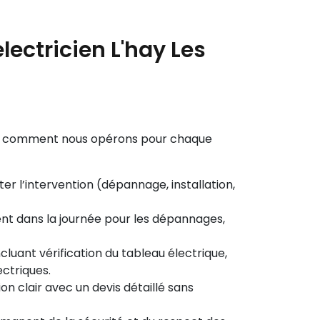
lectricien L'hay Les
Voici comment nous opérons pour chaque
er l’intervention (dépannage, installation,
t dans la journée pour les dépannages,
luant vérification du tableau électrique,
ectriques.
n clair avec un devis détaillé sans