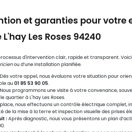
tion et garanties pour votre e
L'hay Les Roses 94240
 processus d'intervention clair, rapide et transparent. 
ricien
ou d’une installation planifiée.
Dès votre appel, nous évaluons votre situation pour orient
able au
01 85 53 90 05
.
Nous programmons une visite à votre convenance, souven
e quartier à L'hay Les Roses.
place, nous effectuons un contrôle électrique complet, inc
é de la mise à la terre et inspection visuelle des prises él
it :
Après diagnostic, nous vous présentons un plan d’actio
00.