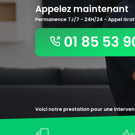
Appelez maintenant
Permanence 7J/7 - 24H/24 - Appel Grat
01 85 53 9
Voici notre prestation pour une interve