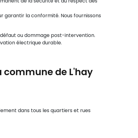
rmanent de la sécurité et du respect des
ur garantir la conformité. Nous fournissons
ut défaut ou dommage post-intervention.
novation électrique durable.
la commune de L'hay
dement dans tous les quartiers et rues