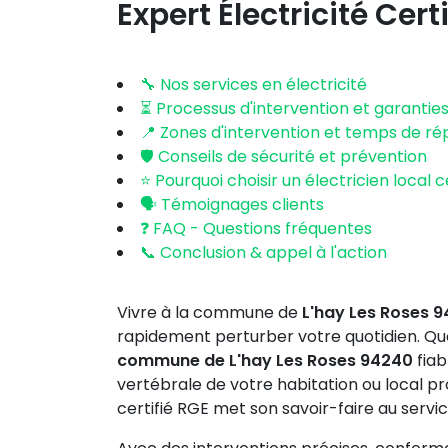
Expert Électricité Certi
🔧 Nos services en électricité
⏳ Processus d'intervention et garantie
📍 Zones d'intervention et temps de r
🛡️ Conseils de sécurité et prévention
⭐ Pourquoi choisir un électricien local ce
🗣️ Témoignages clients
❓ FAQ - Questions fréquentes
📞 Conclusion & appel à l'action
Vivre à la commune de
L'hay Les Roses 
rapidement perturber votre quotidien. Que
commune de L'hay Les Roses 94240
fiab
vertébrale de votre habitation ou local pro
certifié RGE met son savoir-faire au servic