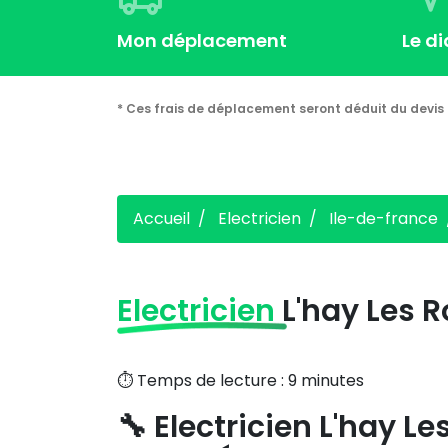
Mon déplacement
Le d
* Ces frais de déplacement seront déduit du devis 
Accueil
Electricien
Ile-de-france
Electricien
L'hay Les 
⏱️ Temps de lecture : 9 minutes
🔧 Electricien L'hay 