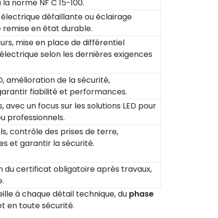
 la norme NF C 15-100.
 électrique défaillante ou éclairage
e remise en état durable.
rs, mise en place de différentiel
 électrique selon les dernières exigences
, amélioration de la sécurité,
antir fiabilité et performances.
 avec un focus sur les solutions LED pour
u professionnels.
els, contrôle des prises de terre,
 et garantir la sécurité.
du certificat obligatoire après travaux,
e.
eille à chaque détail technique, du
phase
t en toute sécurité.