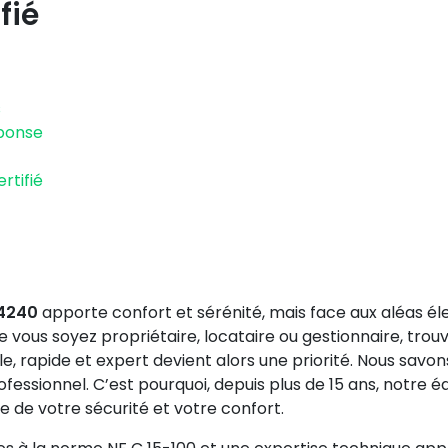
fié
s
éponse
rtifié
94240
apporte confort et sérénité, mais face aux aléas é
 vous soyez propriétaire, locataire ou gestionnaire, trou
le, rapide et expert devient alors une priorité. Nous savons
fessionnel. C’est pourquoi, depuis plus de 15 ans, notre é
e de votre sécurité et votre confort.