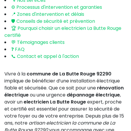
🔧 Nos services
⚙️ Processus d'intervention et garanties
📍 Zones d'intervention et délais
🛡️ Conseils de sécurité et prévention
🏆 Pourquoi choisir un electricien La Butte Rouge
certifié
💬 Témoignages clients
❓ FAQ
📞 Contact et appel à l'action
Vivre à la
commune de La Butte Rouge 92290
implique de bénéficier d’une installation électrique
fiable et sécurisée. Que ce soit pour une
rénovation
électrique
ou une urgence
dépannage électrique
,
avoir un
electricien La Butte Rouge
expert, proche
et certifié est essentiel pour assurer la sécurité de
votre foyer ou de votre entreprise. Depuis plus de 15
ans, notre
artisan electricien la commune de La
Butte Rouge 92290
vous accompagne avec une