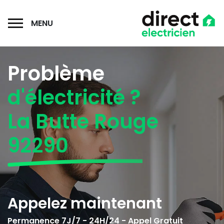
MENU
Problème
d'électricité ?
La Butte Rouge
92290
Appelez maintenant
Permanence 7J/7 - 24H/24 - Appel Gratuit