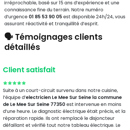
irréprochable, basé sur 15 ans d’expérience et une
connaissance fine du terrain. Notre numéro
d’urgence
01 85 53 90 05
est disponible 24h/24, vous
assurant réactivité et tranquillité d’esprit.
🗣️ Témoignages clients
détaillés
Client satisfait
Suite à un court-circuit survenu dans notre cuisine,
l’équipe d’
electricien Le Mee Sur Seine la commune
de Le Mee Sur Seine 77350
est intervenue en moins
d’une heure. Le diagnostic électrique était précis, et la
réparation rapide. Ils ont remplacé le disjoncteur
défaillant et vérifié tout notre tableau électrique. Le