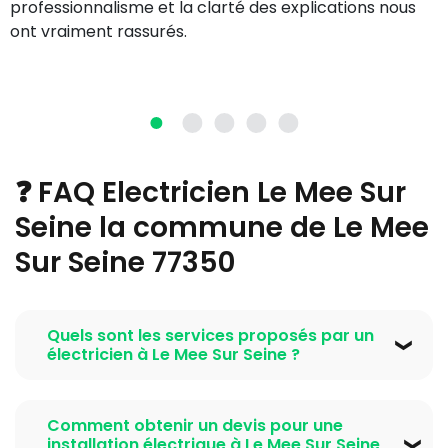
professionnalisme et la clarté des explications nous
ont vraiment rassurés.
❓ FAQ Electricien Le Mee Sur
Seine la commune de Le Mee
Sur Seine 77350
Quels sont les services proposés par un
électricien à Le Mee Sur Seine ?
Un
electricien Le Mee Sur Seine la commune de Le
Mee Sur Seine 77350
propose une large gamme de
Comment obtenir un devis pour une
services, notamment l’installation électrique neuve,
installation électrique à Le Mee Sur Seine