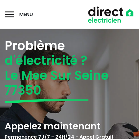
MENU
Problème
d'électricité ?
Le Mee Sur Seine
77350
Appelez maintenant
Permanence 7J/7 - 24H/24 - Appel Gratuit