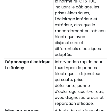
la norme NF C 15-100,
incluant le câblage, les
prises électriques,
l’éclairage intérieur et
extérieur, ainsi que le
raccordement au tableau
électrique avec
disjoncteurs et
différentiels électriques
adaptés.
Dépannage électrique
Intervention rapide pour
Le Raincy
tous types de pannes
électriques : disjoncteur
qui saute, prise
défaillante, panne
d’éclairage, court-circuit,
avec diagnostic précis et
réparation efficace.
Mise aux normes
Adaptation et rénovation