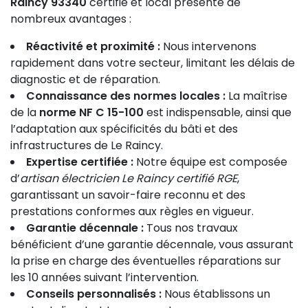
Raincy 93340
certifié et local présente de
nombreux avantages :
Réactivité et proximité :
Nous intervenons
rapidement dans votre secteur, limitant les délais de
diagnostic et de réparation.
Connaissance des normes locales :
La maîtrise
de la
norme NF C 15-100
est indispensable, ainsi que
l’adaptation aux spécificités du bâti et des
infrastructures de Le Raincy.
Expertise certifiée :
Notre équipe est composée
d’
artisan électricien Le Raincy certifié RGE
,
garantissant un savoir-faire reconnu et des
prestations conformes aux règles en vigueur.
Garantie décennale :
Tous nos travaux
bénéficient d’une garantie décennale, vous assurant
la prise en charge des éventuelles réparations sur
les 10 années suivant l’intervention.
Conseils personnalisés :
Nous établissons un