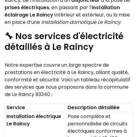
Raincy, de l’installation d’un
disjoncteur
à la pose de
prises électriques
, en passant par l’
installation
éclairage Le Raincy
intérieur et extérieur, ou la mise
en place d’une
installation domotique Le Raincy
.
🔧 Nos services d'électricité
détaillés à Le Raincy
Notre expertise couvre un large spectre de
prestations en électricité à Le Raincy, alliant qualité,
conformité et sécurité. Voici un tableau récapitulatif
des services que nous proposons dans la commune
de Le Raincy 93340 :
Service
Description détaillée
Installation électrique
Pose complète et
Le Raincy
personnalisée de circuits
électriques conformes à