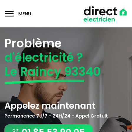
MENU
Problème
d'électricité ?
Le Raincy 93340
Appelez maintenant
Permanence 7J/7 - 24H/24 - Appel Gratuit