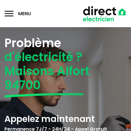
MENU
Problème
d'électricité ?
Maisons Alfort
94700
Appelez maintenant
Permanence 7J/7 - 24H/24 - Appel Gratuit