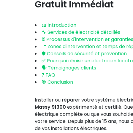
Gratuit Immédiat
📖 Introduction
🔧 Services de électricité détaillés
⏳ Processus d'intervention et garantie
📍 Zones d'intervention et temps de r
🛡️ Conseils de sécurité et prévention
✅ Pourquoi choisir un electricien local c
🗣️ Témoignages clients
❓ FAQ
🎯 Conclusion
Installer ou réparer votre système électr
Massy 91300
expérimenté et certifié. Que
électrique complète ou que vous souhaitie
votre service. Depuis plus de 15 ans, nou
de vos installations électriques.