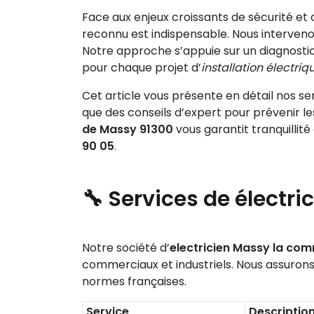
Face aux enjeux croissants de sécurité et 
reconnu est indispensable. Nous intervenons
Notre approche s’appuie sur un diagnosti
pour chaque projet d’
installation électriq
Cet article vous présente en détail nos se
que des conseils d’expert pour prévenir le
de Massy 91300
vous garantit tranquillit
90 05
.
🔧 Services de électri
Notre société d’
electricien Massy la co
commerciaux et industriels. Nous assurons 
normes françaises.
Service
Descriptio