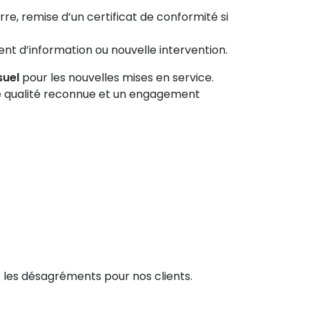
terre, remise d’un certificat de conformité si
nt d’information ou nouvelle intervention.
suel
pour les nouvelles mises en service.
ne qualité reconnue et un engagement
t les désagréments pour nos clients.