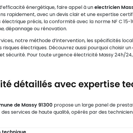
d’efficacité énergétique, faire appel à un
electricien Ma
 rapidement, avec un devis clair et une expertise certifié
c électrique précis, la conformité avec la norme NF C 1
ue
, dépannage ou rénovation.
rvices, notre méthode d’intervention, les spécificités loc
s risques électriques. Découvrez aussi pourquoi choisir un
é et sécurité. Pour toute urgence électricité Massy 24h/2
cité détaillés avec expertise 
mmune de Massy 91300
propose un large panel de prestat
des services de haute qualité, opérés par des techniciens
n technique