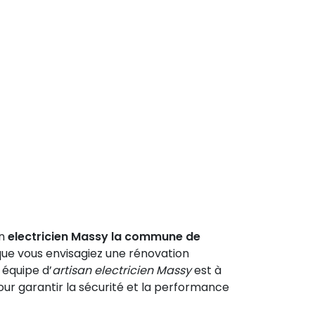
un
electricien Massy la commune de
que vous envisagiez une rénovation
 équipe d’
artisan electricien Massy
est à
our garantir la sécurité et la performance