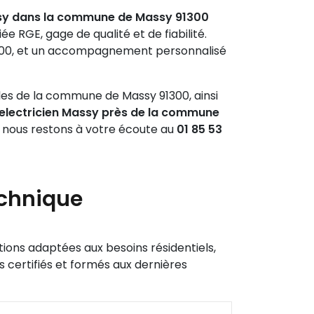
ssy dans la commune de Massy 91300
e RGE, gage de qualité et de fiabilité.
5-100, et un accompagnement personnalisé
ales de la commune de Massy 91300, ainsi
electricien Massy près de la commune
4, nous restons à votre écoute au
01 85 53
technique
ions adaptées aux besoins résidentiels,
 certifiés et formés aux dernières