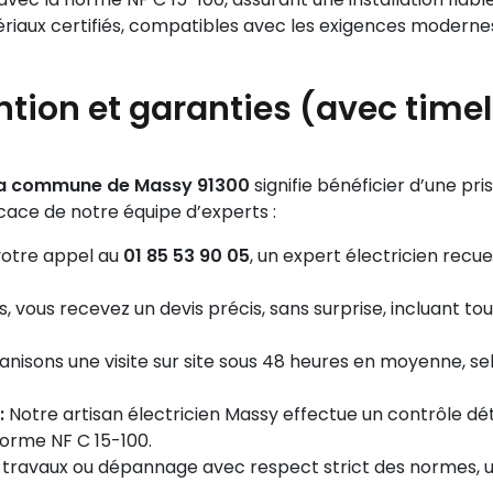
ériaux certifiés, compatibles avec les exigences modernes
ntion et garanties (avec timel
 la commune de Massy 91300
signifie bénéficier d’une pri
cace de notre équipe d’experts :
otre appel au
01 85 53 90 05
, un expert électricien recue
, vous recevez un devis précis, sans surprise, incluant tou
nisons une visite sur site sous 48 heures en moyenne, sel
:
Notre artisan électricien Massy effectue un contrôle détai
norme NF C 15-100.
 travaux ou dépannage avec respect strict des normes, util