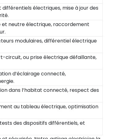
différentiels électriques, mise à jour des
ité.
e et neutre électrique, raccordement
ur.
eurs modulaires, différentiel électrique
-circuit, ou prise électrique défaillante,
ation d’éclairage connecté,
ergie.
tion dans l’habitat connecté, respect des
ment au tableau électrique, optimisation
ests des dispositifs différentiels, et
e et sécurisée. Notre
artisan electricien la