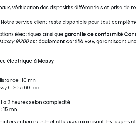
naux, vérification des dispositifs différentiels et prise de 
Notre service client reste disponible pour tout compléme
ations électriques ainsi que
garantie de conformité Con
 Massy 91300
est également certifié RGE, garantissant u
ce électrique à Massy :
istance : 10 mn
ssy) : 30 à 60 mn
 1 à 2 heures selon complexité
 : 15 mn
 intervention rapide et efficace, minimisant les risques e