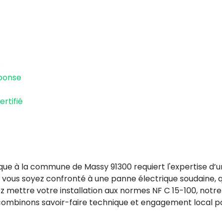
s
éponse
ertifié
ique à la commune de Massy 91300 requiert l'expertise d’
 vous soyez confronté à une panne électrique soudaine, 
z mettre votre installation aux normes NF C 15-100, notre
s combinons savoir-faire technique et engagement local p