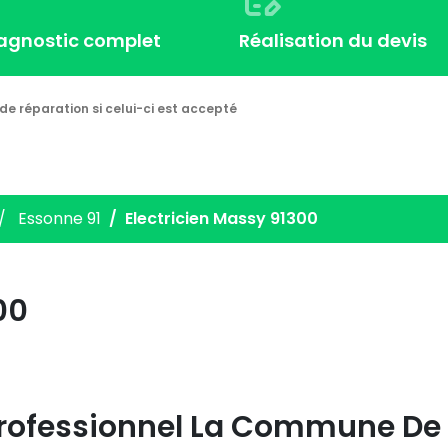
iagnostic complet
Réalisation du devis
de réparation si celui-ci est accepté
Essonne 91
Electricien Massy 91300
00
 Professionnel La Commune De