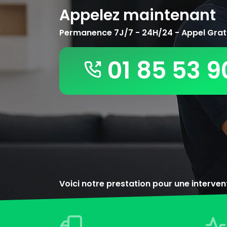
Appelez maintenant
Permanence 7J/7 - 24H/24 - Appel Grat
01 85 53 9
Voici notre prestation pour une interve