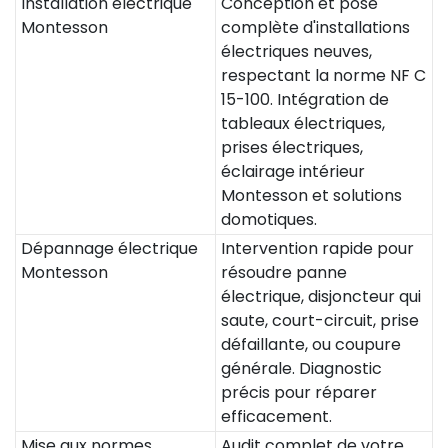
Installation électrique
Conception et pose
Montesson
complète d'installations
électriques neuves,
respectant la norme NF C
15-100. Intégration de
tableaux électriques,
prises électriques,
éclairage intérieur
Montesson et solutions
domotiques.
Dépannage électrique
Intervention rapide pour
Montesson
résoudre panne
électrique, disjoncteur qui
saute, court-circuit, prise
défaillante, ou coupure
générale. Diagnostic
précis pour réparer
efficacement.
Mise aux normes
Audit complet de votre