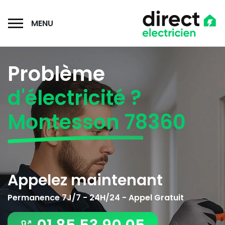
MENU
Problème
d'électricité ?
Montesson 78360
Appelez maintenant
Permanence 7J/7 - 24H/24 - Appel Gratuit