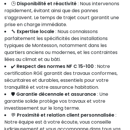
🕒
Disponibilité et réactivité
: Nous intervenons
rapidement, évitant ainsi que des pannes
s’aggravent. Le temps de trajet court garantit une
prise en charge immédiate.
🔧
Expertise locale
: Nous connaissons
parfaitement les spécificités des installations
typiques de Montesson, notamment dans les
quartiers anciens ou modernes, et les contraintes
liées au climat et au bâti.
✔️
Respect des normes NF C 15-100
: Notre
certification RGE garantit des travaux conformes,
sécuritaires et durables, essentiels pour votre
tranquillité et votre assurance habitation.
🛡
Garantie décennale et assurance
: Une
garantie solide protège vos travaux et votre
investissement sur le long terme.
💬
Proximité et relation client personnalisée
:
Notre équipe est à votre écoute, vous conseille
judicieusement et vous accompagne dans tous vos