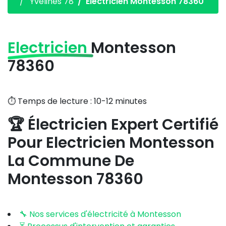
Yvelines 78
Electricien Montesson 78360
Electricien
Montesson
78360
⏱️ Temps de lecture : 10-12 minutes
🏆 Électricien Expert Certifié
Pour Electricien Montesson
La Commune De
Montesson 78360
🔧 Nos services d'électricité à Montesson