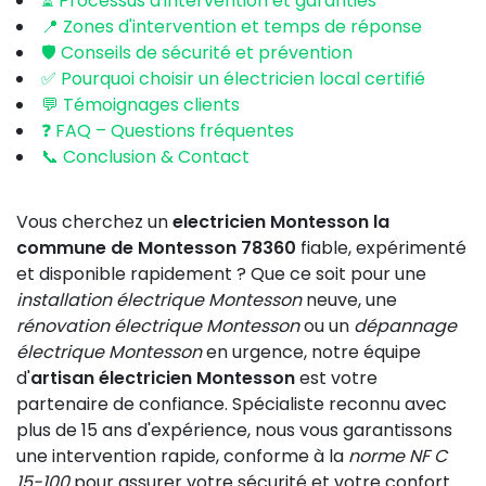
⏳ Processus d'intervention et garanties
📍 Zones d'intervention et temps de réponse
🛡️ Conseils de sécurité et prévention
✅ Pourquoi choisir un électricien local certifié
💬 Témoignages clients
❓ FAQ – Questions fréquentes
📞 Conclusion & Contact
Vous cherchez un
electricien Montesson la
commune de Montesson 78360
fiable, expérimenté
et disponible rapidement ? Que ce soit pour une
installation électrique Montesson
neuve, une
rénovation électrique Montesson
ou un
dépannage
électrique Montesson
en urgence, notre équipe
d'
artisan électricien Montesson
est votre
partenaire de confiance. Spécialiste reconnu avec
plus de 15 ans d'expérience, nous vous garantissons
une intervention rapide, conforme à la
norme NF C
15-100
pour assurer votre sécurité et votre confort