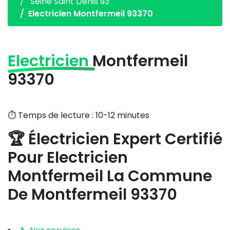
Seine Saint Denis 93
Electricien Montfermeil 93370
Electricien
Montfermeil
93370
⏱️ Temps de lecture : 10-12 minutes
🏆 Électricien Expert Certifié
Pour Electricien
Montfermeil La Commune
De Montfermeil 93370