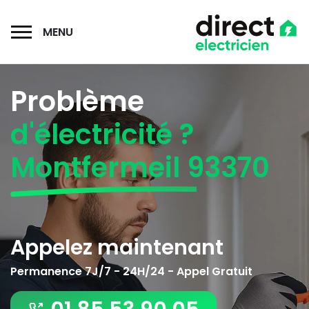
MENU
Problème
d'électricité ?
Montfermeil 93370
Appelez maintenant
Permanence 7J/7 - 24H/24 - Appel Gratuit