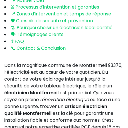
🔧 Nos services
⏳ Processus d'intervention et garanties
📍 Zones d'intervention et temps de réponse
🛡️ Conseils de sécurité et prévention
🤝 Pourquoi choisir un électricien local certifié
🗣️ Témoignages clients
❓ FAQ
📞 Contact & Conclusion
Dans la magnifique commune de Montfermeil 93370,
l’électricité est au cœur de votre quotidien. Du
confort de votre éclairage intérieur jusqu’à la
sécurité de votre tableau électrique, le rôle d’un
électricien Montfermeil
est primordial. Que vous
soyez en pleine
rénovation électrique
ou face à une
panne urgente, trouver un
artisan électricien
qualifié Montfermeil
est la clé pour garantir une
installation fiable et conforme aux normes. C’est
pourquoi notre expertise certifiée RGE depuis 15 ans