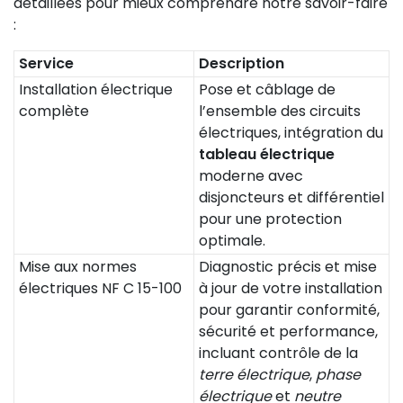
détaillées pour mieux comprendre notre savoir-faire
:
Service
Description
Installation électrique
Pose et câblage de
complète
l’ensemble des circuits
électriques, intégration du
tableau électrique
moderne avec
disjoncteurs et différentiel
pour une protection
optimale.
Mise aux normes
Diagnostic précis et mise
électriques NF C 15-100
à jour de votre installation
pour garantir conformité,
sécurité et performance,
incluant contrôle de la
terre électrique
,
phase
électrique
et
neutre