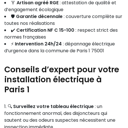
🏅
Artisan agréé RGE
: attestation de qualité et
d’engagement écologique
🛡️
Garantie décennale
: couverture complète sur
toutes nos réalisations
✔️
Certification NF C 15-100
: respect strict des
normes françaises
⚡
Intervention 24h/24
: dépannage électrique
d’urgence dans la commune de Paris 1 75001
Conseils d’expert pour votre
installation électrique à
Paris 1
🔍
Surveillez votre tableau électrique
: un
fonctionnement anormal, des disjoncteurs qui
sautent ou des odeurs suspectes nécessitent une
inspection immédiate.