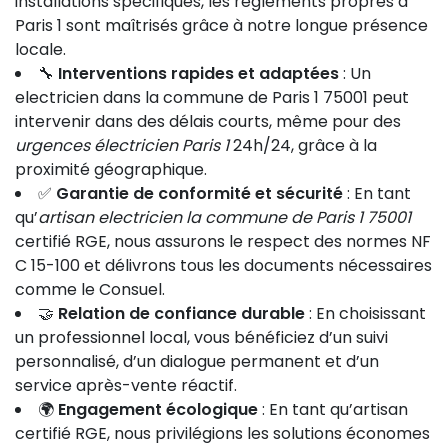
installations spécifiques, les règlements propres à
Paris 1 sont maîtrisés grâce à notre longue présence
locale.
🔧
Interventions rapides et adaptées
: Un
electricien dans la commune de Paris 1 75001 peut
intervenir dans des délais courts, même pour des
urgences électricien Paris 1
24h/24, grâce à la
proximité géographique.
✅
Garantie de conformité et sécurité
: En tant
qu’
artisan electricien la commune de Paris 1 75001
certifié RGE, nous assurons le respect des normes NF
C 15-100 et délivrons tous les documents nécessaires
comme le Consuel.
🤝
Relation de confiance durable
: En choisissant
un professionnel local, vous bénéficiez d’un suivi
personnalisé, d’un dialogue permanent et d’un
service après-vente réactif.
🌍
Engagement écologique
: En tant qu’artisan
certifié RGE, nous privilégions les solutions économes