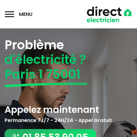
MENU
Problème
d'électricité ?
Paris 1 75001
Appelez maintenant
Permanence 7J/7 - 24H/24 - Appel Gratuit