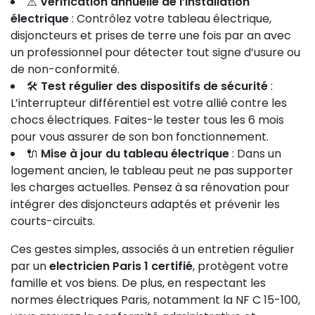
⚠️
Vérification annuelle de l’installation
électrique
: Contrôlez votre tableau électrique,
disjoncteurs et prises de terre une fois par an avec
un professionnel pour détecter tout signe d’usure ou
de non-conformité.
🛠️
Test régulier des dispositifs de sécurité
:
L’interrupteur différentiel est votre allié contre les
chocs électriques. Faites-le tester tous les 6 mois
pour vous assurer de son bon fonctionnement.
🔌
Mise à jour du tableau électrique
: Dans un
logement ancien, le tableau peut ne pas supporter
les charges actuelles. Pensez à sa rénovation pour
intégrer des disjoncteurs adaptés et prévenir les
courts-circuits.
Ces gestes simples, associés à un entretien régulier
par un
electricien Paris 1 certifié
, protègent votre
famille et vos biens. De plus, en respectant les
normes électriques Paris, notamment la NF C 15-100,