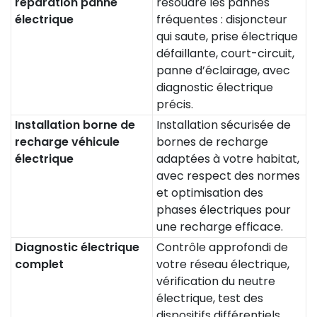
réparation panne
résoudre les pannes
électrique
fréquentes : disjoncteur
qui saute, prise électrique
défaillante, court-circuit,
panne d’éclairage, avec
diagnostic électrique
précis.
Installation borne de
Installation sécurisée de
recharge véhicule
bornes de recharge
électrique
adaptées à votre habitat,
avec respect des normes
et optimisation des
phases électriques pour
une recharge efficace.
Diagnostic électrique
Contrôle approfondi de
complet
votre réseau électrique,
vérification du neutre
électrique, test des
dispositifs différentiels,