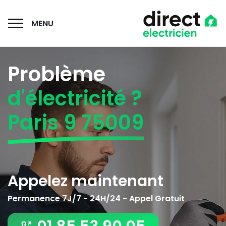
MENU
Problème
d'électricité ?
Paris 9 75009
Appelez maintenant
Permanence 7J/7 - 24H/24 - Appel Gratuit