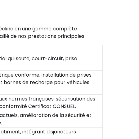
écline en une gamme complète
illé de nos prestations principales :
l qui saute, court-circuit, prise
rique conforme, installation de prises
e et bornes de recharge pour véhicules
 aux normes françaises, sécurisation des
, conformité Certificat CONSUEL.
actuels, amélioration de la sécurité et
.
bâtiment, intégrant disjoncteurs