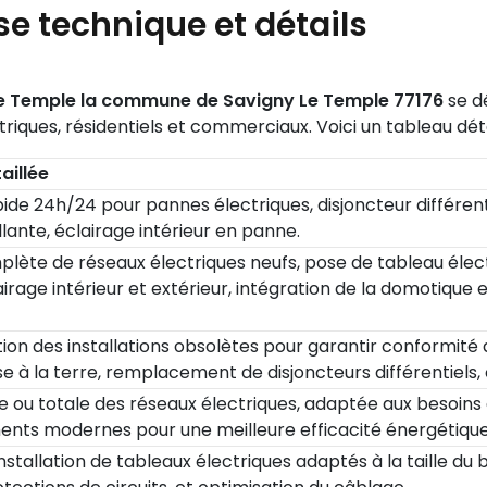
se technique et détails
 Le Temple la commune de Savigny Le Temple 77176
se d
riques, résidentiels et commerciaux. Voici un tableau déta
aillée
ide 24h/24 pour pannes électriques, disjoncteur différentie
llante, éclairage intérieur en panne.
mplète de réseaux électriques neufs, pose de tableau élect
airage intérieur et extérieur, intégration de la domotiqu
tion des installations obsolètes pour garantir conformité
ise à la terre, remplacement de disjoncteurs différentiels
e ou totale des réseaux électriques, adaptée aux besoins 
ents modernes pour une meilleure efficacité énergétique
stallation de tableaux électriques adaptés à la taille du 