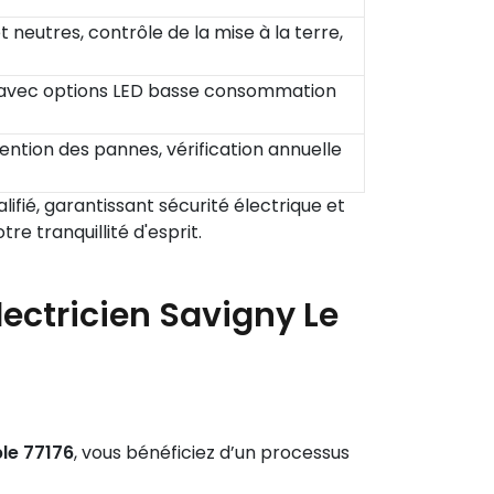
t neutres, contrôle de la mise à la terre,
de, avec options LED basse consommation
vention des pannes, vérification annuelle
lifié, garantissant sécurité électrique et
re tranquillité d'esprit.
lectricien Savigny Le
le 77176
, vous bénéficiez d’un processus