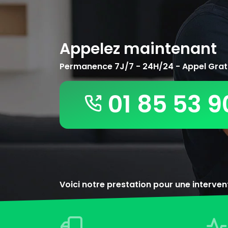
Appelez maintenant
Permanence 7J/7 - 24H/24 - Appel Grat
01 85 53 9
Voici notre prestation pour une interve