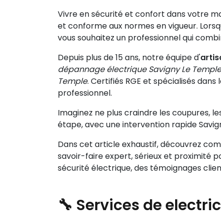
Vivre en sécurité et confort dans votre ma
et conforme aux normes en vigueur. Lors
vous souhaitez un professionnel qui combin
Depuis plus de 15 ans, notre équipe d'
artis
dépannage électrique Savigny Le Templ
Temple
. Certifiés RGE et spécialisés dans 
professionnel.
Imaginez ne plus craindre les coupures, l
étape, avec une intervention rapide Savig
Dans cet article exhaustif, découvrez c
savoir-faire expert, sérieux et proximité p
sécurité électrique, des témoignages clie
🔧 Services de
electri