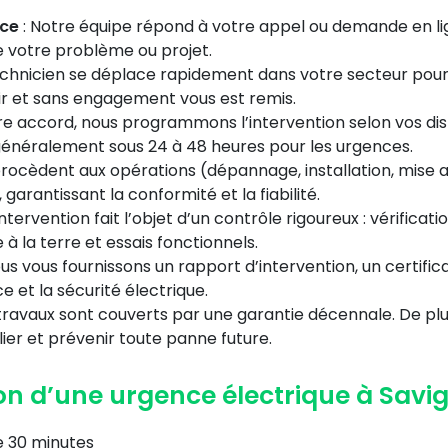
nce
: Notre équipe répond à votre appel ou demande en li
 votre problème ou projet.
echnicien se déplace rapidement dans votre secteur pour
lair et sans engagement vous est remis.
re accord, nous programmons l’intervention selon vos di
 généralement sous 24 à 48 heures pour les urgences.
procèdent aux opérations (dépannage, installation, mise 
garantissant la conformité et la fiabilité.
tervention fait l’objet d’un contrôle rigoureux : vérificati
e à la terre et essais fonctionnels.
us vous fournissons un rapport d’intervention, un certific
 et la sécurité électrique.
travaux sont couverts par une garantie décennale. De plu
ier et prévenir toute panne future.
ion d’une urgence électrique à Savi
e 30 minutes