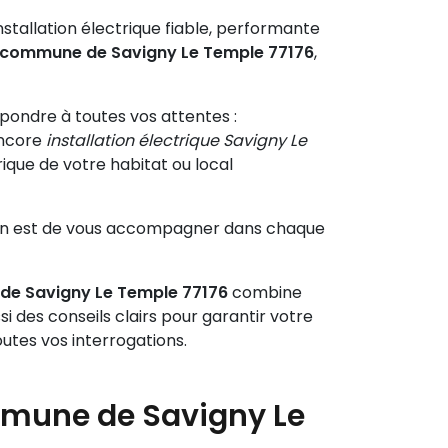
stallation électrique fiable, performante
la commune de Savigny Le Temple 77176
,
pondre à toutes vos attentes :
ncore
installation électrique Savigny Le
rique de votre habitat ou local
ssion est de vous accompagner dans chaque
 de Savigny Le Temple 77176
combine
si des conseils clairs pour garantir votre
utes vos interrogations.
ommune de Savigny Le