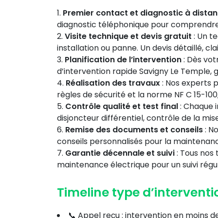
Premier contact et diagnostic à dista
diagnostic téléphonique pour comprendre
Visite technique et devis gratuit
: Un t
installation ou panne. Un devis détaillé, c
Planification de l’intervention
: Dès vot
d’intervention rapide Savigny Le Temple,
Réalisation des travaux
: Nos experts 
règles de sécurité et la norme NF C 15-100, 
Contrôle qualité et test final
: Chaque in
disjoncteur différentiel, contrôle de la mis
Remise des documents et conseils
: No
conseils personnalisés pour la maintenance
Garantie décennale et suivi
: Tous nos 
maintenance électrique pour un suivi régul
Timeline type d’intervent
📞 Appel reçu : intervention en moins d