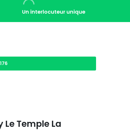
Un interlocuteur unique
7176
y Le Temple La