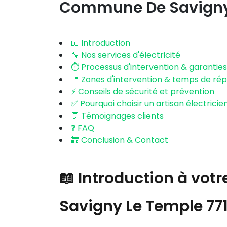
Commune De Savigny 
📖 Introduction
🔧 Nos services d'électricité
⏱️ Processus d'intervention & garanties
📍 Zones d'intervention & temps de ré
⚡ Conseils de sécurité et prévention
✅ Pourquoi choisir un artisan électricien
💬 Témoignages clients
❓ FAQ
🔚 Conclusion & Contact
📖 Introduction à votr
Savigny Le Temple 77