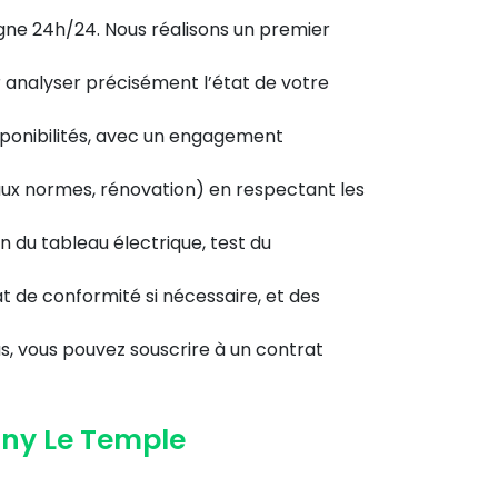
gne 24h/24. Nous réalisons un premier
 analyser précisément l’état de votre
sponibilités, avec un engagement
aux normes, rénovation) en respectant les
on du tableau électrique, test du
at de conformité si nécessaire, et des
s, vous pouvez souscrire à un contrat
gny Le Temple