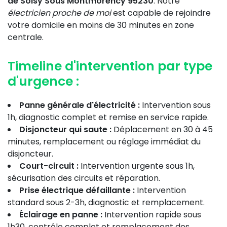
de Soisy Sous Montmorency 95230
. Notre
électricien proche de moi
est capable de rejoindre
votre domicile en moins de 30 minutes en zone
centrale.
Timeline d'intervention par type
d'urgence :
Panne générale d'électricité :
Intervention sous
1h, diagnostic complet et remise en service rapide.
Disjoncteur qui saute :
Déplacement en 30 à 45
minutes, remplacement ou réglage immédiat du
disjoncteur.
Court-circuit :
Intervention urgente sous 1h,
sécurisation des circuits et réparation.
Prise électrique défaillante :
Intervention
standard sous 2-3h, diagnostic et remplacement.
Éclairage en panne :
Intervention rapide sous
1h30, contrôle complet et remplacement des