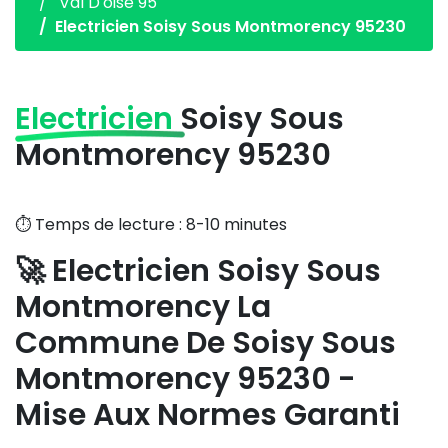
Val D'oise 95
Electricien Soisy Sous Montmorency 95230
Electricien
Soisy Sous
Montmorency 95230
⏱️ Temps de lecture : 8-10 minutes
🚀 Electricien Soisy Sous
Montmorency La
Commune De Soisy Sous
Montmorency 95230 -
Mise Aux Normes Garanti