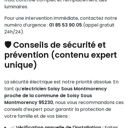
luminaires.
Pour une intervention immédiate, contactez notre
numéro d’urgence :
01 85 53 90 05
(appel gratuit
24h/24).
🛡️ Conseils de sécurité et
prévention (contenu expert
unique)
La sécurité électrique est notre priorité absolue. En
tant qu’
electricien Soisy Sous Montmorency
proche de la commune de Soisy Sous
Montmorency 95230
, nous vous recommandons ces
conseils d’expert pour garantir la protection de
votre famille et de vos biens :
✅
Vérification annuelle de l'installation :
Faites