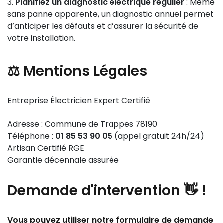
Planifiez un diagnostic électrique régulier
: Même
sans panne apparente, un diagnostic annuel permet
d’anticiper les défauts et d’assurer la sécurité de
votre installation.
⚖️ Mentions Légales
Entreprise Électricien Expert Certifié
Adresse : Commune de Trappes 78190
Téléphone :
01 85 53 90 05
(appel gratuit 24h/24)
Artisan Certifié RGE
Garantie décennale assurée
Demande
d'intervention 👋
!
Vous pouvez utiliser notre formulaire de demande