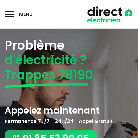
MENU
Problème
d'électricité ?
Trappes 78190
Appelez maintenant
Permanence 7J/7 - 24H/24 - Appel Gratuit