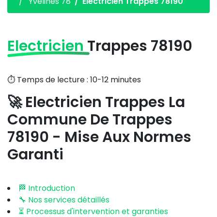
Yvelines 78
Electricien Trappes 78190
Electricien
Trappes 78190
⏱️ Temps de lecture : 10-12 minutes
🚀 Electricien Trappes La
Commune De Trappes
78190 - Mise Aux Normes
Garanti
🏁 Introduction
🔧 Nos services détaillés
⏳ Processus d'intervention et garanties