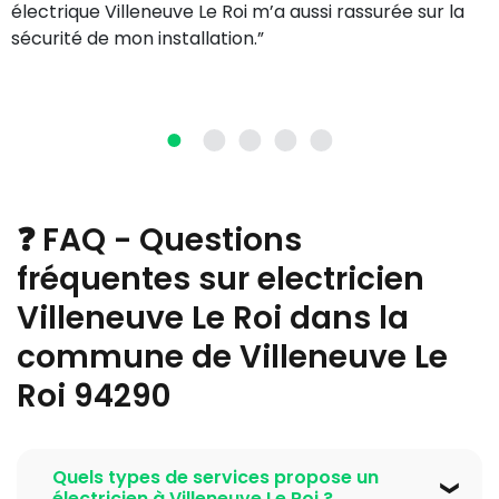
électrique Villeneuve Le Roi m’a aussi rassurée sur la
sécurité de mon installation.”
❓ FAQ - Questions
fréquentes sur electricien
Villeneuve Le Roi dans la
commune de Villeneuve Le
Roi 94290
Quels types de services propose un
électricien à Villeneuve Le Roi ?