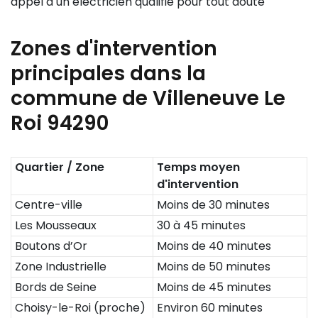
appel à un électricien qualifié pour tout doute
Zones d'intervention
principales dans la
commune de Villeneuve Le
Roi 94290
Quartier / Zone
Temps moyen
d'intervention
Centre-ville
Moins de 30 minutes
Les Mousseaux
30 à 45 minutes
Boutons d’Or
Moins de 40 minutes
Zone Industrielle
Moins de 50 minutes
Bords de Seine
Moins de 45 minutes
Choisy-le-Roi (proche)
Environ 60 minutes