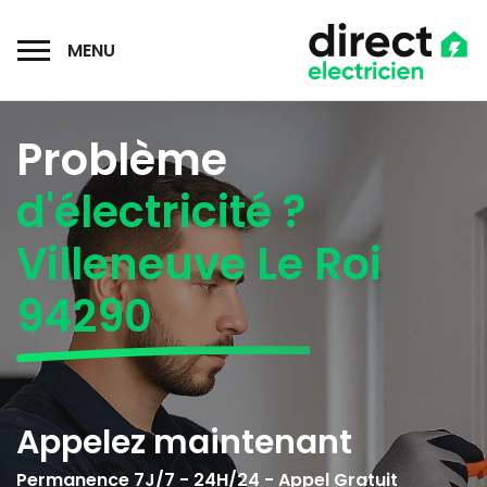
MENU
Problème
d'électricité ?
Villeneuve Le Roi
94290
Appelez maintenant
Permanence 7J/7 - 24H/24 - Appel Gratuit