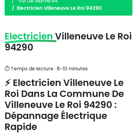
Val De Marne 94
Electricien Villeneuve Le Roi 94290
Electricien
Villeneuve Le Roi
94290
⏱️ Temps de lecture : 8-10 minutes
⚡ Electricien Villeneuve Le
Roi Dans La Commune De
Villeneuve Le Roi 94290 :
Dépannage Électrique
Rapide