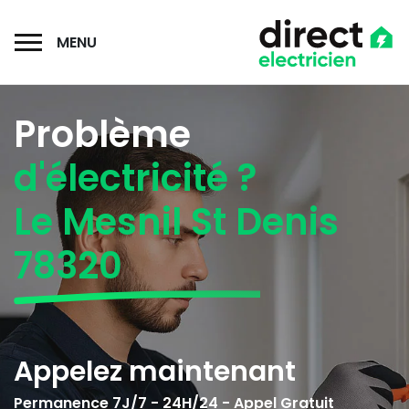
MENU
Problème
d'électricité ?
Le Mesnil St Denis
78320
Appelez maintenant
Permanence 7J/7 - 24H/24 - Appel Gratuit